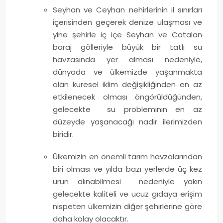
Seyhan ve Ceyhan nehirlerinin il sınırları
içerisinden geçerek denize ulaşması ve
yine şehirle iç içe Seyhan ve Catalan
baraj gölleriyle büyük bir tatlı su
havzasında yer alması nedeniyle,
dünyada ve ülkemizde yaşanmakta
olan küresel iklim değişikliğinden en az
etkilenecek olması öngörüldüğünden,
gelecekte su probleminin en az
düzeyde yaşanacağı nadir ilerimizden
biridir.
Ülkemizin en önemli tarım havzalarından
biri olması ve yılda bazı yerlerde üç kez
ürün alınabilmesi nedeniyle yakın
gelecekte kaliteli ve ucuz gıdaya erişim
nispeten ülkemizin diğer şehirlerine göre
daha kolay olacaktır.