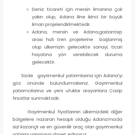
Deniz ticareti için mersin limanına çok
yakın olup, Adana iline ikinci bir büyük
liman projelendirlmektedir.
Adana, mersin ve Adana,gaziantep
arası hızlı tren projelerine başlanmış
olup ülkemizin gelecekte sanayi, ticari
hayatına yön verebilecek duruma
gelecektir.
Sizde gayrimenkul yatırımlarınız için Adana’yı
göz önünde bulundurmalısınız. Gayrimenkul
yatırımcılarına ve yeni ufuklar arayanlara Cazip
fırsatlar sunmaktadır.
Gayrimenkul fiyatlarının ülkemizdeki diğer
bölgelere nazaran hesaplı olduğu Adana’mızda
sizi kazançlı ve en güvenilir araç olan gayrimenkul
yatırımı yapmaya davet ediyoruz.