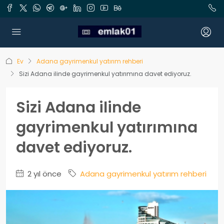
Ev
Adana gayrimenkul yatırım rehberi
Sizi Adana ilinde gayrimenkul yatırımına davet ediyoruz.
Sizi Adana ilinde
gayrimenkul yatırımına
davet ediyoruz.
2 yıl önce
Adana gayrimenkul yatırım rehberi